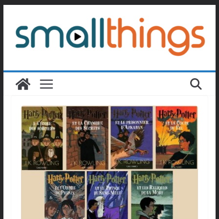
Passer
au
contenu