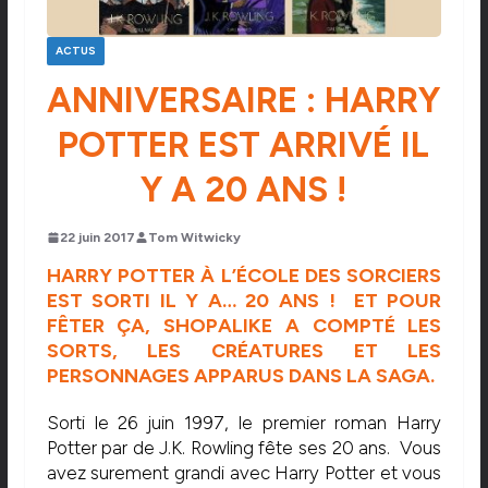
ACTUS
ANNIVERSAIRE : HARRY
POTTER EST ARRIVÉ IL
Y A 20 ANS !
22 juin 2017
Tom Witwicky
HARRY POTTER À L’ÉCOLE DES SORCIERS
EST SORTI IL Y A… 20 ANS ! ET POUR
FÊTER ÇA,
SHOPALIKE
A COMPTÉ LES
SORTS, LES CRÉATURES ET LES
PERSONNAGES APPARUS DANS LA SAGA.
Sorti le 26 juin 1997, le premier roman Harry
Potter par de J.K. Rowling fête ses 20 ans. Vous
avez surement grandi avec Harry Potter et vous