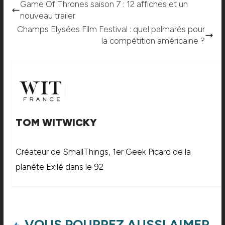
Game Of Thrones saison 7 : 12 affiches et un
nouveau trailer
Champs Elysées Film Festival : quel palmarès pour
la compétition américaine ?
TOM WITWICKY
Créateur de SmallThings, 1er Geek Picard de la
planète Exilé dans le 92
VOUS POURREZ AUSSI AIMER