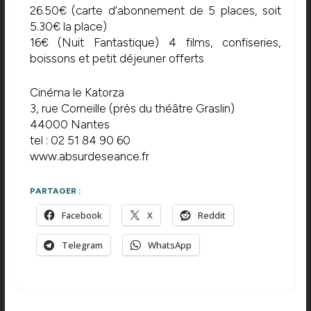
26.50€ (carte d’abonnement de 5 places, soit
5.30€ la place)
16€ (Nuit Fantastique) 4 films, confiseries,
boissons et petit déjeuner offerts
Cinéma le Katorza
3, rue Corneille (près du théâtre Graslin)
44000 Nantes
tel : 02 51 84 90 60
www.absurdeseance.fr
PARTAGER :
Facebook
X
Reddit
Telegram
WhatsApp