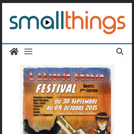
Passer
au
contenu