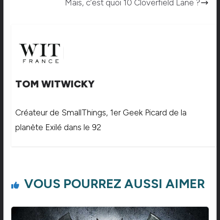
Mais, c’est quoi 10 Cloverfield Lane ?
TOM WITWICKY
Créateur de SmallThings, 1er Geek Picard de la
planète Exilé dans le 92
VOUS POURREZ AUSSI AIMER