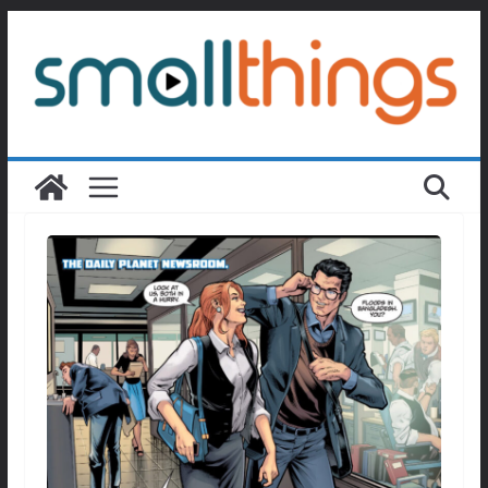
Passer
au
contenu