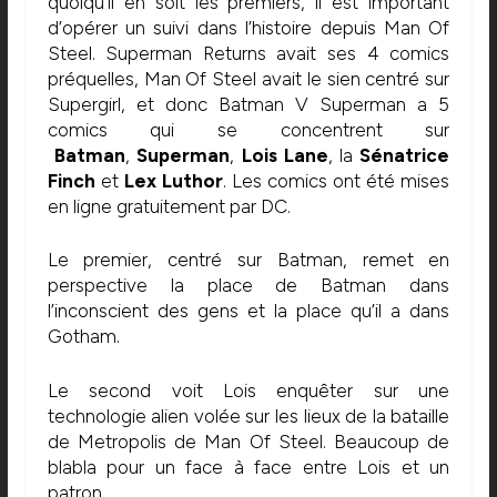
quoiqu’il en soit les premiers, il est important
d’opérer un suivi dans l’histoire depuis Man Of
Steel. Superman Returns avait ses 4 comics
préquelles, Man Of Steel avait le sien centré sur
Supergirl, et donc Batman V Superman a 5
comics qui se concentrent sur
Batman
,
Superman
,
Lois Lane
, la
Sénatrice
Finch
et
Lex Luthor
. Les comics ont été mises
en ligne gratuitement par DC.
Le premier, centré sur Batman, remet en
perspective la place de Batman dans
l’inconscient des gens et la place qu’il a dans
Gotham.
Le second voit Lois enquêter sur une
technologie alien volée sur les lieux de la bataille
de Metropolis de Man Of Steel. Beaucoup de
blabla pour un face à face entre Lois et un
patron.