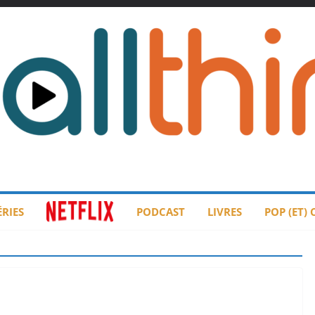
ÉRIES
PODCAST
LIVRES
POP (ET)