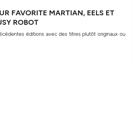
OUR FAVORITE MARTIAN, EELS ET
USY ROBOT
récédentes éditions avec des titres plutôt originaux ou