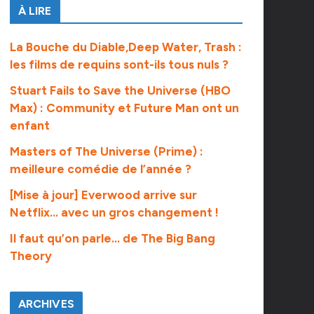
À LIRE
La Bouche du Diable,Deep Water, Trash :
les films de requins sont-ils tous nuls ?
Stuart Fails to Save the Universe (HBO
Max) : Community et Future Man ont un
enfant
Masters of The Universe (Prime) :
meilleure comédie de l’année ?
[Mise à jour] Everwood arrive sur
Netflix… avec un gros changement !
Il faut qu’on parle… de The Big Bang
Theory
ARCHIVES