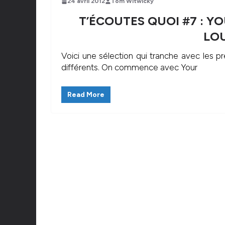
24 avril 2012
Tom Witwicky
T’ÉCOUTES QUOI #7 : Y
LO
Voici une sélection qui tranche avec les p
différents. On commence avec Your
Read More