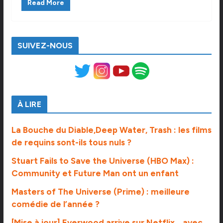
Read More
SUIVEZ-NOUS
À LIRE
La Bouche du Diable,Deep Water, Trash : les films
de requins sont-ils tous nuls ?
Stuart Fails to Save the Universe (HBO Max) :
Community et Future Man ont un enfant
Masters of The Universe (Prime) : meilleure
comédie de l’année ?
[Mise à jour] Everwood arrive sur Netflix… avec