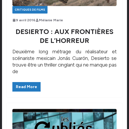
CRITIQUES DE FILMS
9 avril 2016
Mélanie Marie
DESIERTO : AUX FRONTIÈRES
DE L’HORREUR
Deuxième long métrage du réalisateur et
scénariste mexicain Jonás Cuarón, Desierto se
trouve être un thriller cinglant qui ne manque pas
de
Read More