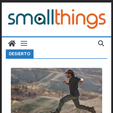
Passer
au
contenu
DESIERTO