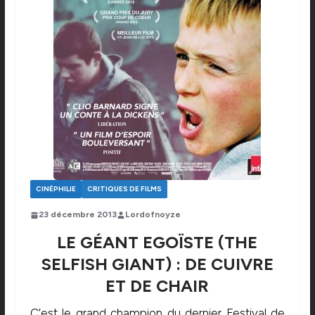
CINÉPHILIE
CRITIQUES DE FILMS
23 décembre 2013
Lordofnoyze
LE GÉANT EGOÏSTE (THE
SELFISH GIANT) : DE CUIVRE
ET DE CHAIR
C’est le grand champion du dernier Festival de