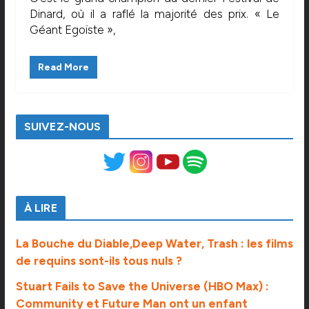
Dinard, où il a raflé la majorité des prix. « Le
Géant Egoïste »,
Read More
SUIVEZ-NOUS
À LIRE
La Bouche du Diable,Deep Water, Trash : les films
de requins sont-ils tous nuls ?
Stuart Fails to Save the Universe (HBO Max) :
Community et Future Man ont un enfant