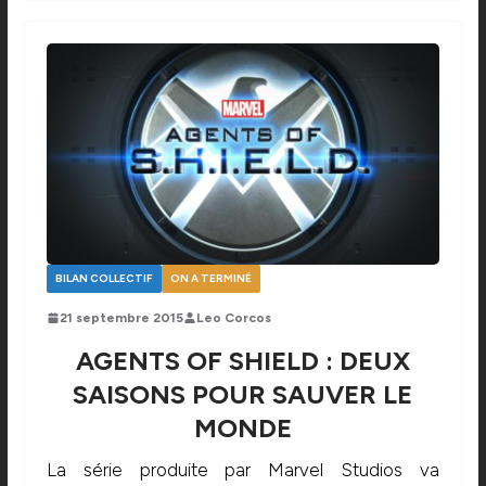
BILAN COLLECTIF
ON A TERMINÉ
21 septembre 2015
Leo Corcos
AGENTS OF SHIELD : DEUX
SAISONS POUR SAUVER LE
MONDE
La série produite par Marvel Studios va