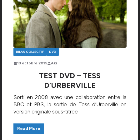
BILAN COLLECTIF
DVD
13 octobre 2015
Aki
TEST DVD – TESS
D’URBERVILLE
Sorti en 2008 avec une collaboration entre la
BBC et PBS, la sortie de Tess d’Urberville en
version originale sous-titrée
Read More