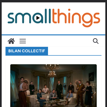
Passer
au
contenu
BILAN COLLECTIF