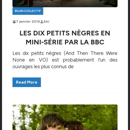
BILAN COLLECTIF
7 janvier 2016
Aki
LES DIX PETITS NÈGRES EN
MINI-SÉRIE PAR LA BBC
Les dix petits nègres (And Then There Were
None en VO) est probablement l’un des
ouvrages les plus connus de
Read More