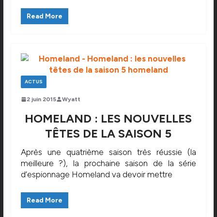
Read More
ACTUS
2 juin 2015
Wyatt
HOMELAND : LES NOUVELLES
TÊTES DE LA SAISON 5
Après une quatrième saison très réussie (la
meilleure ?), la prochaine saison de la série
d’espionnage Homeland va devoir mettre
Read More