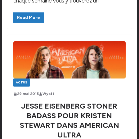
chaque semaine vous y trouverez un
Read More
ACTUS
29 mai 2015
Wyatt
JESSE EISENBERG STONER
BADASS POUR KRISTEN
STEWART DANS AMERICAN
ULTRA