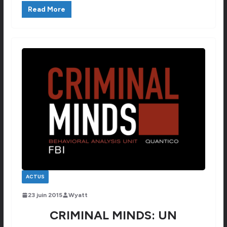
Read More
ACTUS
23 juin 2015
Wyatt
CRIMINAL MINDS: UN