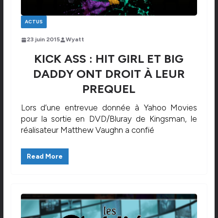
ACTUS
23 juin 2015
Wyatt
KICK ASS : HIT GIRL ET BIG
DADDY ONT DROIT À LEUR
PREQUEL
Lors d’une entrevue donnée à Yahoo Movies
pour la sortie en DVD/Bluray de Kingsman, le
réalisateur Matthew Vaughn a confié
Read More