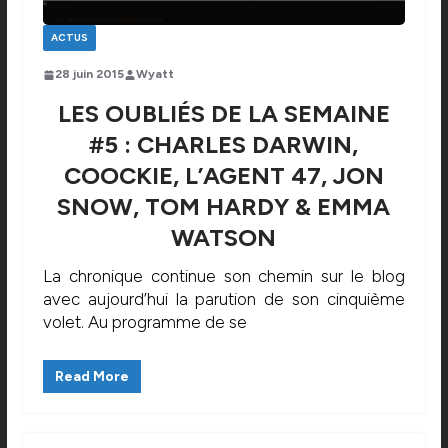
ACTUS
28 juin 2015
Wyatt
LES OUBLIÉS DE LA SEMAINE
#5 : CHARLES DARWIN,
COOCKIE, L’AGENT 47, JON
SNOW, TOM HARDY & EMMA
WATSON
La chronique continue son chemin sur le blog
avec aujourd’hui la parution de son cinquième
volet. Au programme de se
Read More