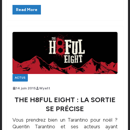
Read More
ACTUS
14 juin 2015
Wyatt
THE H8FUL EIGHT : LA SORTIE
SE PRÉCISE
Vous prendrez bien un Tarantino pour noël ?
Quentin Tarantino et ses acteurs ayant