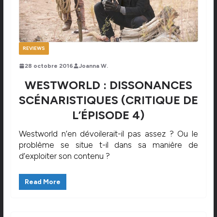
REVIEWS
28 octobre 2016
Joanna W.
WESTWORLD : DISSONANCES
SCÉNARISTIQUES (CRITIQUE DE
L’ÉPISODE 4)
Westworld n’en dévoilerait-il pas assez ? Ou le
problème se situe t-il dans sa manière de
d’exploiter son contenu ?
Read More