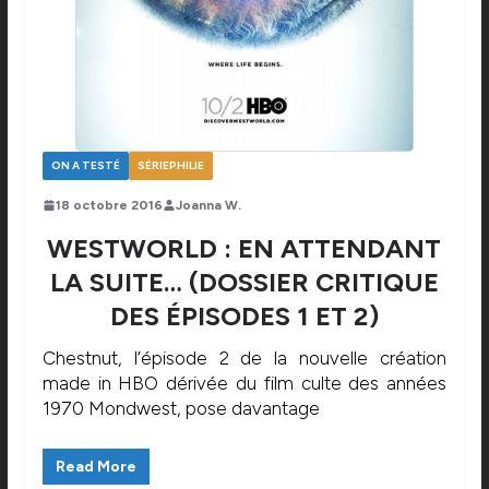
ON A TESTÉ
SÉRIEPHILIE
18 octobre 2016
Joanna W.
WESTWORLD : EN ATTENDANT
LA SUITE… (DOSSIER CRITIQUE
DES ÉPISODES 1 ET 2)
Chestnut, l’épisode 2 de la nouvelle création
made in HBO dérivée du film culte des années
1970 Mondwest, pose davantage
Read More