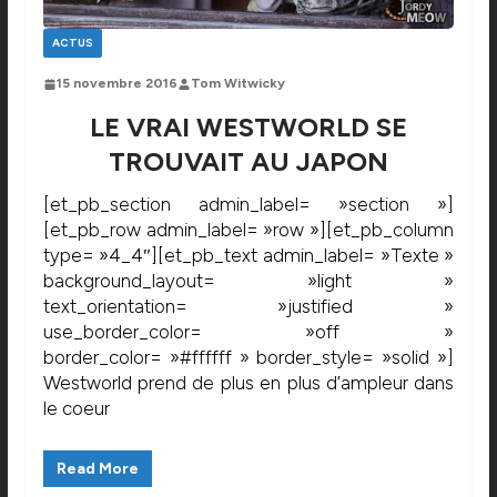
ACTUS
15 novembre 2016
Tom Witwicky
LE VRAI WESTWORLD SE
TROUVAIT AU JAPON
[et_pb_section admin_label= »section »]
[et_pb_row admin_label= »row »][et_pb_column
type= »4_4″][et_pb_text admin_label= »Texte »
background_layout= »light »
text_orientation= »justified »
use_border_color= »off »
border_color= »#ffffff » border_style= »solid »]
Westworld prend de plus en plus d’ampleur dans
le coeur
Read More