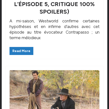
L’ÉPISODE 5, CRITIQUE 100%
SPOILERS)
A mi-saison, Westworld confirme certaines
hypothèses et en infirme d’autres avec cet
épisode au titre évocateur Contrapasso ; un
terme mélodieux
Read More