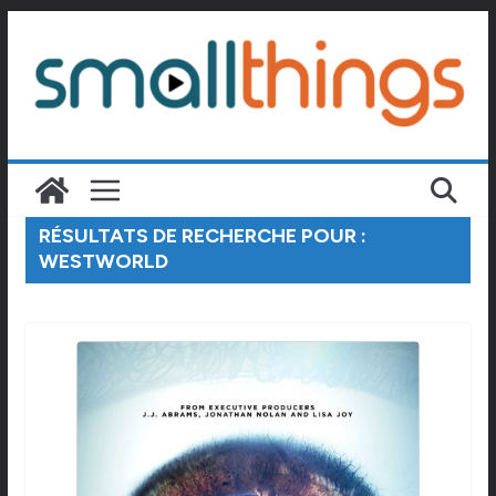
Passer
au
contenu
RÉSULTATS DE RECHERCHE POUR :
WESTWORLD