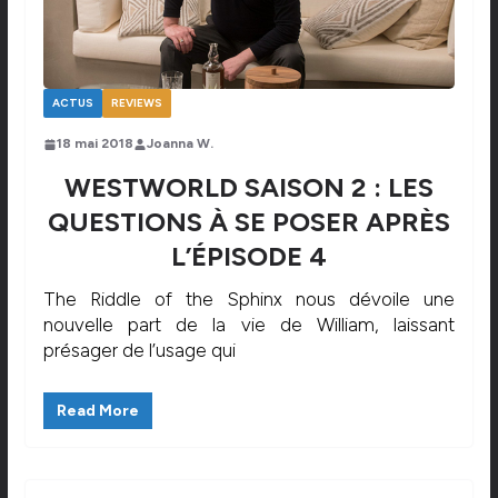
ACTUS
REVIEWS
18 mai 2018
Joanna W.
WESTWORLD SAISON 2 : LES
QUESTIONS À SE POSER APRÈS
L’ÉPISODE 4
The Riddle of the Sphinx nous dévoile une
nouvelle part de la vie de William, laissant
présager de l’usage qui
Read More