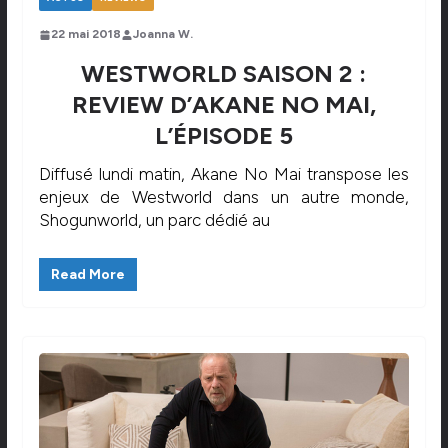
22 mai 2018
Joanna W.
WESTWORLD SAISON 2 :
REVIEW D’AKANE NO MAI,
L’ÉPISODE 5
Diffusé lundi matin, Akane No Mai transpose les
enjeux de Westworld dans un autre monde,
Shogunworld, un parc dédié au
Read More