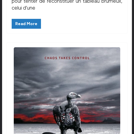
pour tenter de reconstituer un tableau brumeux,
celui d’une
Read More